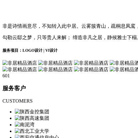
非是诗情画意尽，不知转入此中居。云雾簇青山，疏桐息凤鸾
勾勒云邸之梦，只等贵人来解；
缔造非凡之居，静候雅士下榻
服务项目：LOGO设计 | VI设计
601
服务客户
CUSTOMERS