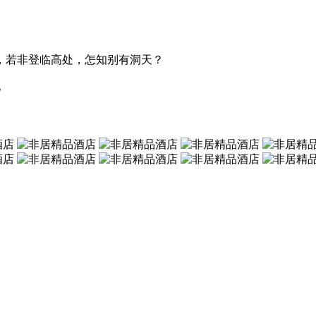
，若非登临高处，怎知别有洞天？
。