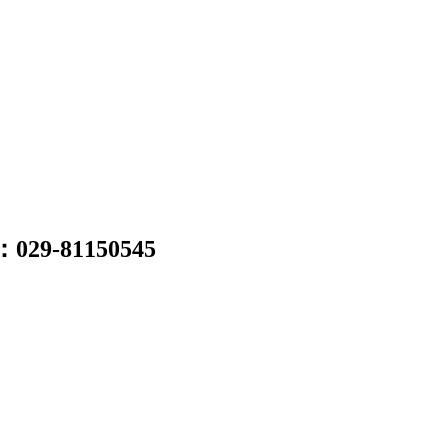
：
029-81150545