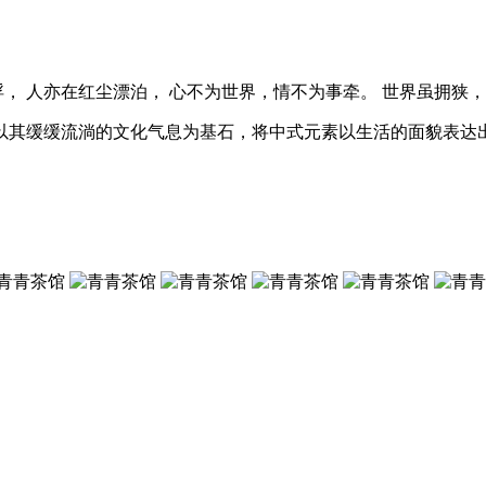
浮， 人亦在红尘漂泊， 心不为世界，情不为事牵。 世界虽拥狭，
以其缓缓流淌的文化气息为基石，将中式元素以生活的面貌表达