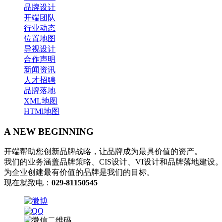
品牌设计
开端团队
行业动态
位置地图
导视设计
合作声明
新闻资讯
人才招聘
品牌落地
XML地图
HTMl地图
A NEW BEGINNING
开端帮助您创新品牌战略，让品牌成为最具价值的资产。
我们的业务涵盖品牌策略、CIS设计、VI设计和品牌落地建设
为企业创建最有价值的品牌是我们的目标。
现在就致电：
029-81150545