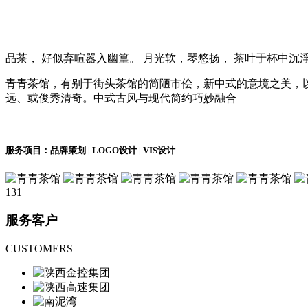
品茶， 好似弃喧嚣入幽篁。 月光软，琴悠扬， 茶叶于杯中沉
青青茶馆，有别于街头茶馆的简陋市侩，新中式的意境之美，
远、或俊秀清奇。中式古风与现代简约巧妙融合
服务项目：品牌策划 | LOGO设计 | VIS设计
131
服务客户
CUSTOMERS