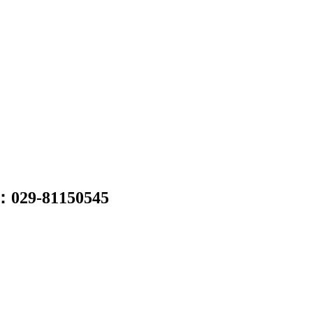
：
029-81150545